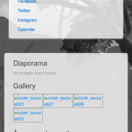
Facebook
Twitter
Instagram
Calendar
Diaporama
no images were found
Gallery