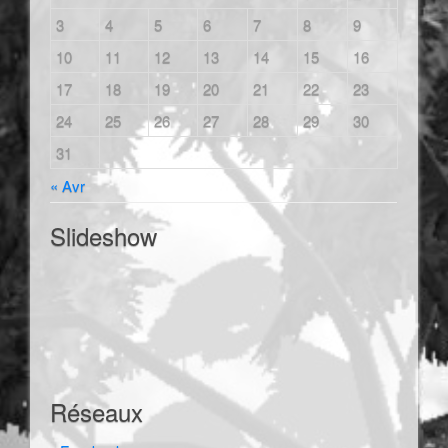
3
4
5
6
7
8
9
10
11
12
13
14
15
16
17
18
19
20
21
22
23
24
25
26
27
28
29
30
31
« Avr
Slideshow
Réseaux