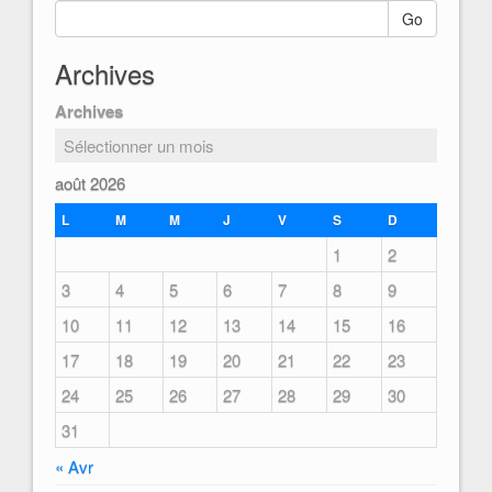
Go
Archives
Archives
août 2026
L
M
M
J
V
S
D
1
2
3
4
5
6
7
8
9
10
11
12
13
14
15
16
17
18
19
20
21
22
23
24
25
26
27
28
29
30
31
« Avr